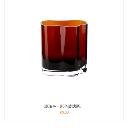
琥珀色 - 彩色玻璃瓶。
¥
0.00